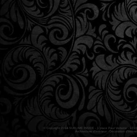
© Copyright 2014 SUBLIME INSIDE - 1 place Paul Verlaine - 921
Architecture d'intérieur - Décoration d'intér